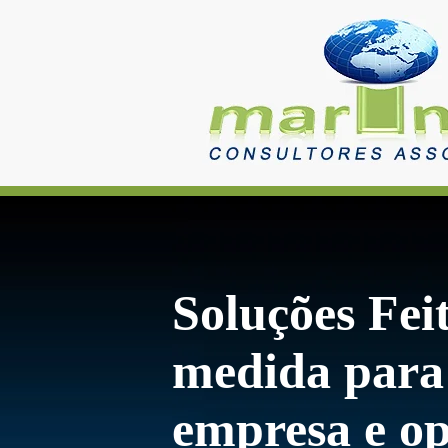
Soluções Fei
medida para
empresa e op